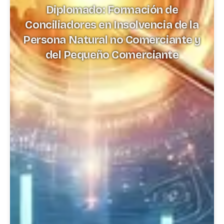
Diplomado: Formación de
Conciliadores en Insolvencia de la
Persona Natural no Comerciante y
del Pequeño Comerciante