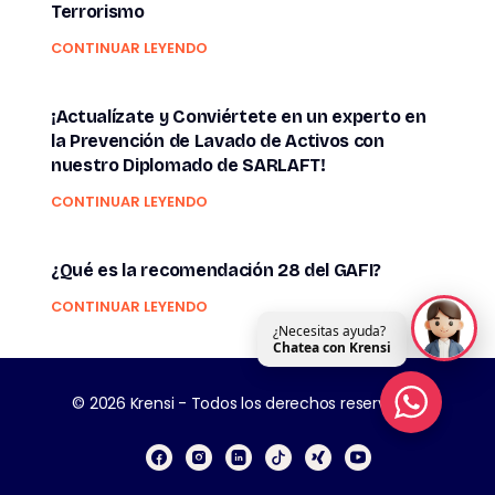
Terrorismo
CONTINUAR LEYENDO
¡Actualízate y Conviértete en un experto en
la Prevención de Lavado de Activos con
nuestro Diplomado de SARLAFT!
CONTINUAR LEYENDO
¿Qué es la recomendación 28 del GAFI?
CONTINUAR LEYENDO
¿Necesitas ayuda?
Chatea con Krensi
© 2026 Krensi - Todos los derechos reservados