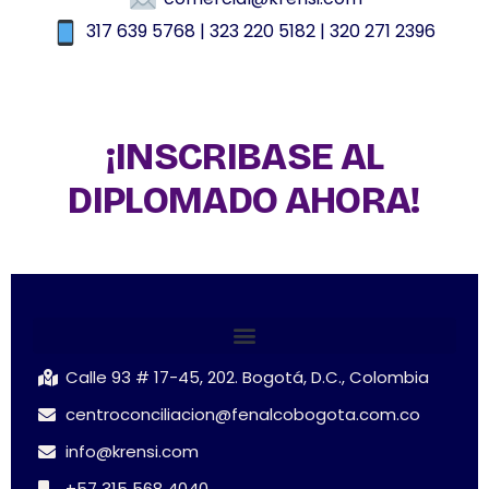
317 639 5768 | 323 220 5182 | 320 271 2396
¡INSCRIBASE AL
DIPLOMADO AHORA!
Calle 93 # 17-45, 202. Bogotá, D.C., Colombia
centroconciliacion@fenalcobogota.com.co
info@krensi.com
+57 315 568 4040