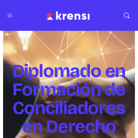
Diplomado en
Formación de
Conciliadores
en Derecho