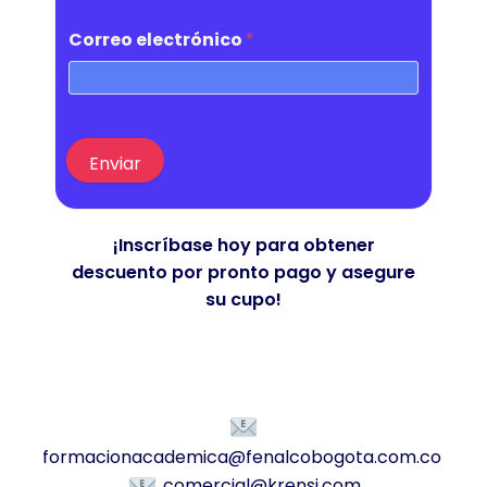
Correo electrónico
*
Enviar
¡Inscríbase hoy para obtener
descuento por pronto pago y asegure
su cupo!
formacionacademica@fenalcobogota.com.co
comercial@krensi.com