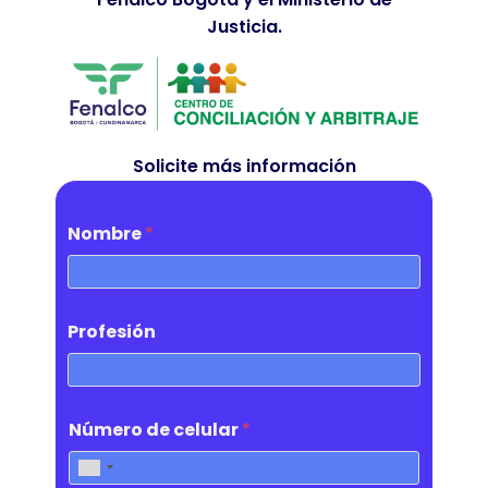
Justicia.
Solicite más información
Nombre
*
Profesión
Número de celular
*