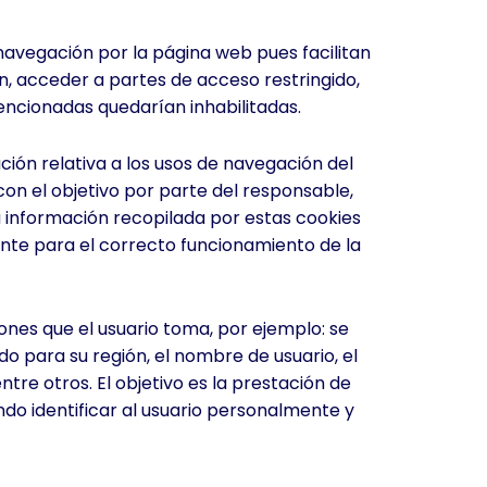
navegación por la página web pues facilitan
ión, acceder a partes de acceso restringido,
mencionadas quedarían inhabilitadas.
ión relativa a los usos de navegación del
con el objetivo por parte del responsable,
a información recopilada por estas cookies
ente para el correcto funcionamiento de la
ones que el usuario toma, por ejemplo: se
o para su región, el nombre de usuario, el
tre otros. El objetivo es la prestación de
do identificar al usuario personalmente y