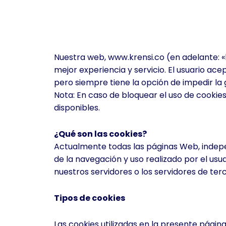
Nuestra web,
www.krensi.co
(en adelante: «
mejor experiencia y servicio. El usuario ace
pero siempre tiene la opción de impedir la
Nota: En caso de bloquear el uso de cookie
disponibles.
¿Qué son las cookies?
Actualmente todas las páginas Web, indepen
de la navegación y uso realizado por el us
nuestros servidores o los servidores de terc
Tipos de cookies
Las cookies utilizadas en la presente págin