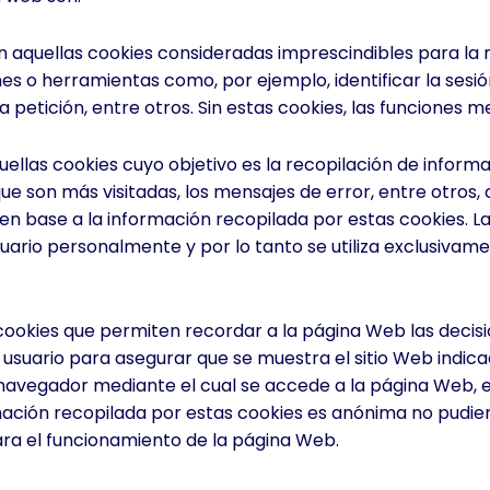
 aquellas cookies consideradas imprescindibles para la 
iones o herramientas como, por ejemplo, identificar la ses
 petición, entre otros. Sin estas cookies, las funciones 
las cookies cuyo objetivo es la recopilación de informac
e son más visitadas, los mensajes de error, entre otros, 
en base a la información recopilada por estas cookies. L
suario personalmente y por lo tanto se utiliza exclusivam
cookies que permiten recordar a la página Web las decisi
usuario para asegurar que se muestra el sitio Web indicad
 navegador mediante el cual se accede a la página Web, en
mación recopilada por estas cookies es anónima no pudien
para el funcionamiento de la página Web.