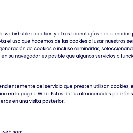
la web») utiliza cookies y otras tecnologías relacionadas 
pta el uso que hacemos de las cookies al usar nuestros se
 generación de cookies e incluso eliminarlas, seleccionan
s en su navegador es posible que algunos servicios o fun
dientemente del servicio que presten utilizan cookies, 
uario en la página Web. Estos datos almacenados podrán 
eros en una visita posterior.
a web son: