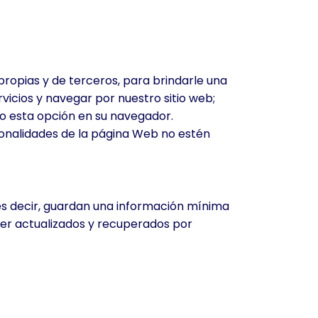
propias y de terceros, para brindarle una
rvicios y navegar por nuestro sitio web;
do esta opción en su navegador.
cionalidades de la página Web no estén
es decir, guardan una información mínima
ser actualizados y recuperados por