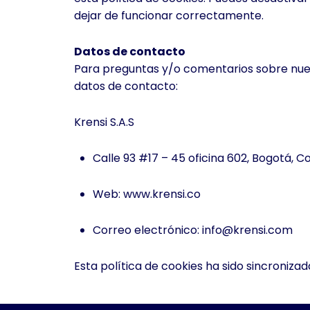
dejar de funcionar correctamente.
Datos de contacto
Para preguntas y/o comentarios sobre nuest
datos de contacto:
Krensi S.A.S
Calle 93 #17 – 45 oficina 602, Bogotá, 
Web:
www.krensi.co
Correo electrónico: info@krensi.com
Esta política de cookies ha sido sincronizad