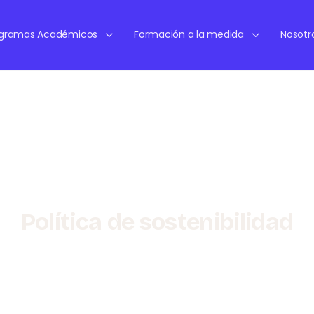
ogramas Académicos
Formación a la medida
Nosotr
Política de sostenibilidad