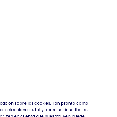
cación sobre las cookies. Tan pronto como
as seleccionado, tal y como se describe en
avor, ten en cuenta que nuestra web puede