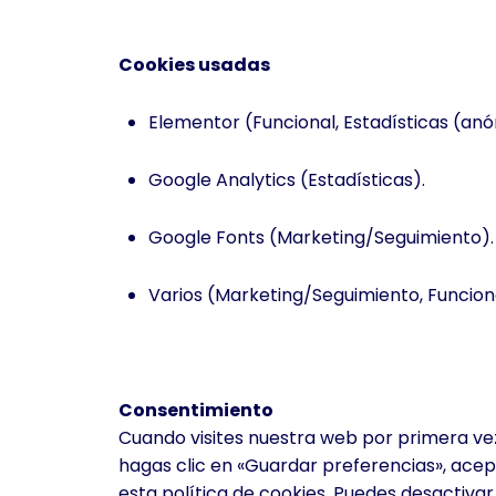
Cookies usadas
Elementor (Funcional, Estadísticas (anó
Google Analytics (Estadísticas).
Google Fonts (Marketing/Seguimiento).
Varios (Marketing/Seguimiento, Funciona
Consentimiento
Cuando visites nuestra web por primera v
hagas clic en «Guardar preferencias», acep
esta política de cookies. Puedes desactiva