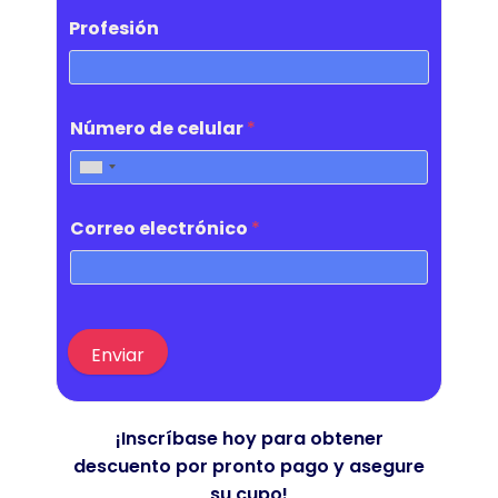
Profesión
Número de celular
*
Correo electrónico
*
Enviar
¡Inscríbase hoy para obtener
descuento por pronto pago y asegure
su cupo!