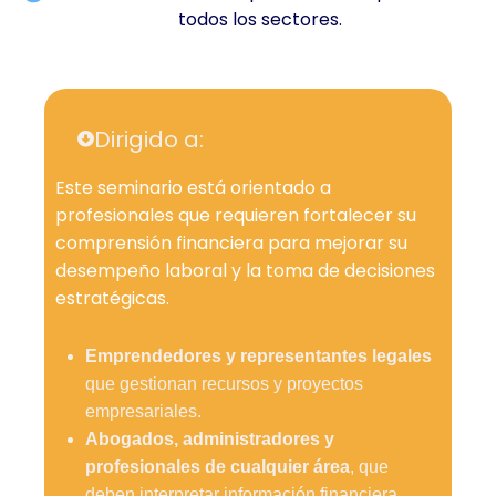
todos los sectores.
Dirigido a:
Este seminario está orientado a
profesionales que requieren fortalecer su
comprensión financiera para mejorar su
desempeño laboral y la toma de decisiones
estratégicas.
Emprendedores y representantes legales
que gestionan recursos y proyectos
empresariales.
Abogados, administradores y
profesionales de cualquier área
, que
deben interpretar información financiera.