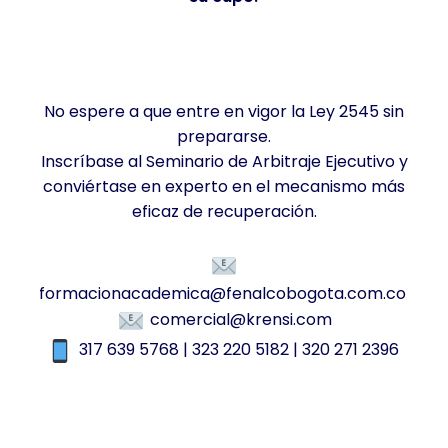
No espere a que entre en vigor la Ley 2545 sin
prepararse.
Inscríbase al Seminario de Arbitraje Ejecutivo y
conviértase en experto en el mecanismo más
eficaz de recuperación.
formacionacademica@fenalcobogota.com.co
comercial@krensi.com
317 639 5768 | 323 220 5182 | 320 271 2396