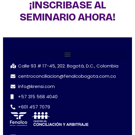
¡INSCRIBASE AL
SEMINARIO AHORA!
Calle 93 # 17-45, 202. Bogotá, D.C., Colombia
centroconciliacion@fenalcobogota.com.co
info@krensi.com
+57 315 568 4040
+601 457 7079