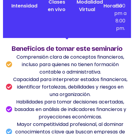
Clases
Modalidad
Intensidad
Horario
6:00
en vivo
Virtual
pm a
8:00
pm.
Beneficios de tomar este seminario
Comprensión clara de conceptos financieros,
incluso para quienes no tienen formación
contable o administrativa.
Capacidad para interpretar estados financieros,
identificar fortalezas, debilidades y riesgos en
una organización.
Habilidades para tomar decisiones acertadas,
basadas en análisis de indicadores financieros y
proyecciones económicas.
Mayor competitividad profesional, al dominar
conocimientos clave que buscan empresas de