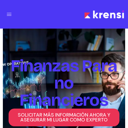
Finanzas Para
no
Financieros
SOLICITAR MÁS INFORMACIÓN AHORA Y
ASEGURAR MI LUGAR COMO EXPERTO