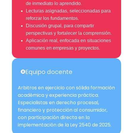
de inmediato lo aprendido.
Lecturas asignadas, seleccionadas para
reforzar los fundamentos.
Discusión grupal, para compartir
perspectivas y fortalecer la comprensión.
Aplicación real, enfocada en situaciones
comunes en empresas y proyectos.
Equipo docente
Arbitros en ejercicio con sólida formación
académica y experiencia práctica.
Especialistas en derecho procesal,
financiero y protección al consumidor,
con participación directa en la
implementación de la Ley 2540 de 2025.