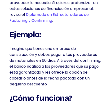
proveedor lo necesita. Si quieres profundizar en
FINANZAS
E
estas soluciones de financiación empresarial,
INVERSIÓN
revisa el
Diplomado en Estructuradores de
Factoring y Confirming
.
Ejemplo:
Imagina que tienes una empresa de
construcción y debes pagar a tus proveedores
de materiales en 60 días. A través del confirming,
el banco notifica a los proveedores que su pago
está garantizado y les ofrece la opción de
cobrarlo antes de la fecha pactada con un
pequeño descuento.
¿Cómo funciona?