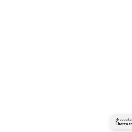
¿Necesita
Chatea c