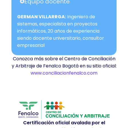
Equipo docente
GERMAN VILLARRGA:
Ingeniero de
sistemas, especialista en proyectos
informáticos, 20 años de experiencia
siendo docente universitario, consultor
empresarial
Conozca más sobre el Centro de Conciliación
y Arbitraje de Fenalco Bogotá en su sitio oficial:
www.conciliacionfenalco.com
Certificación oficial avalada por el