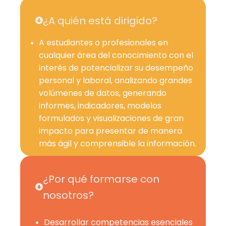
¿A quién está dirigido?
A estudiantes o profesionales en
cualquier área del conocimiento con el
interés de potencializar su desempeño
personal y laboral, analizando grandes
volúmenes de datos, generando
informes, indicadores, modelos
formulados y visualizaciones de gran
impacto para presentar de manera
más ágil y comprensible la información.
¿Por qué formarse con
nosotros?
Desarrollar competencias esenciales