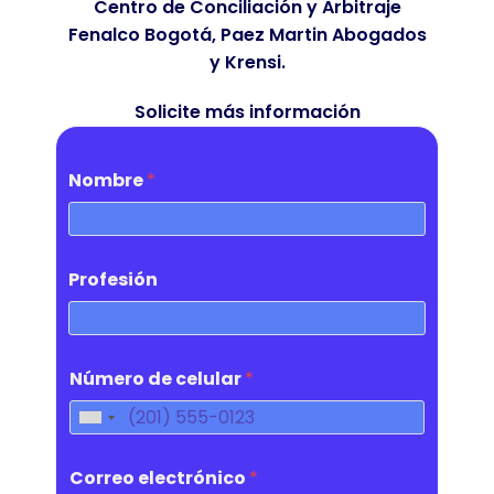
Centro de Conciliación y Arbitraje
Fenalco Bogotá, Paez Martin Abogados
y Krensi.
Solicite más información
Nombre
*
Profesión
Número de celular
*
Correo electrónico
*