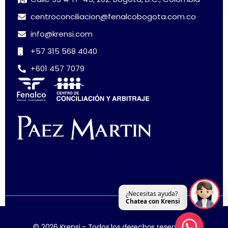
centroconciliacion@fenalcobogota.com.co
info@krensi.com
+57 315 568 4040
+601 457 7079
Alianzas y Respaldos estratégicos
¿Necesitas ayuda?
Chatea con Krensi
© 2026 Krensi - Todos los derechos reservados