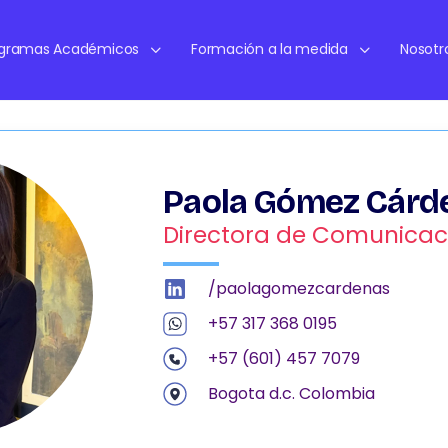
ogramas Académicos
Formación a la medida
Nosotr
Paola Gómez Cárd
Directora de Comunicac
/paolagomezcardenas
+57 317 368 0195
+57 (601) 457 7079
Bogota d.c. Colombia