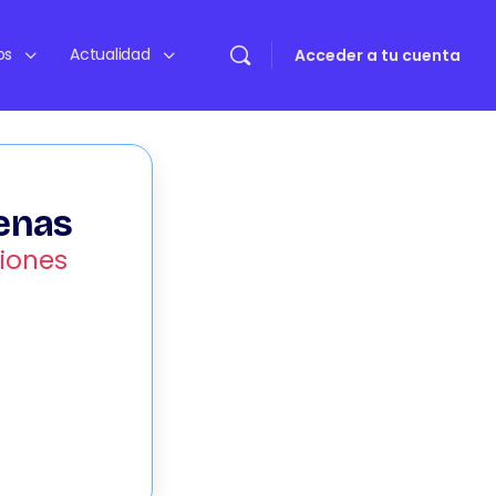
os
Actualidad
Acceder a tu cuenta
enas
iones