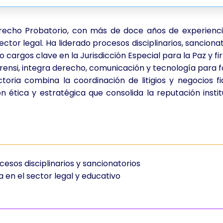
echo Probatorio, con más de doce años de experiencia 
tor legal. Ha liderado procesos disciplinarios, sancionat
o cargos clave en la Jurisdicción Especial para la Paz y f
si, integra derecho, comunicación y tecnología para fo
toria combina la coordinación de litigios y negocios fi
 ética y estratégica que consolida la reputación instit
ocesos disciplinarios y sancionatorios
 en el sector legal y educativo