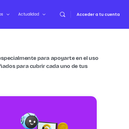
os
Actualidad
Acceder a tu cuenta
especialmente para apoyarte en el uso
eñados para cubrir cada uno de tus