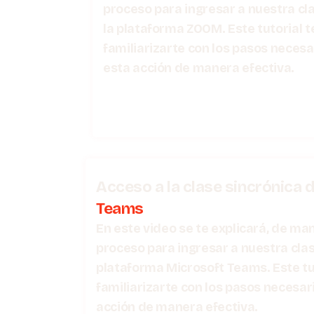
proceso para ingresar a nuestra cl
la plataforma ZOOM. Este tutorial t
familiarizarte con los pasos necesa
esta acción de manera efectiva.
Acceso a la clase sincrónica 
Teams
En este video se te explicará, de man
proceso para ingresar a nuestra clas
plataforma Microsoft Teams. Este tut
familiarizarte con los pasos necesar
acción de manera efectiva.