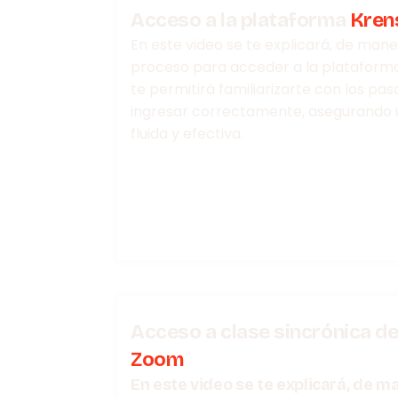
Acceso a la plataforma
Kren
En este video se te explicará, de mane
proceso para acceder a la plataforma K
te permitirá familiarizarte con los pa
ingresar correctamente, asegurando un
fluida y efectiva.
Acceso a clase sincrónica d
Zoom
En este video se te explicará, de m