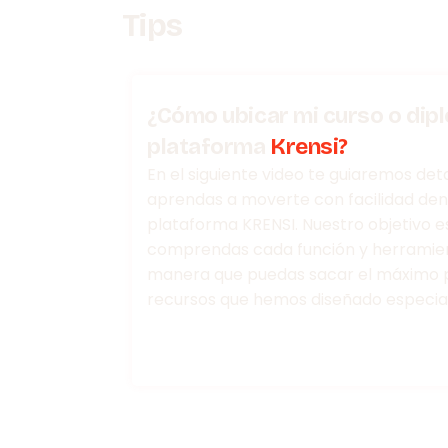
Tips
¿Cómo ubicar mi curso o dip
plataforma
Krensi?
En el siguiente video te guiaremos d
aprendas a moverte con facilidad den
plataforma KRENSI. Nuestro objetivo e
comprendas cada función y herramien
manera que puedas sacar el máximo p
recursos que hemos diseñado especial