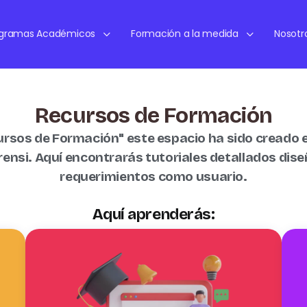
ogramas Académicos
Formación a la medida
Nosotr
Recursos de Formación
ursos de Formación" este espacio ha sido creado 
ensi. Aquí encontrarás tutoriales detallados dis
requerimientos como usuario.
Aquí aprenderás: