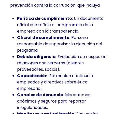
FINANZAS
prevención contra la corrupción, que incluya:
E
INVERSIÓN
Política de cumplimiento
: Un documento
oficial que refleje el compromiso de la
empresa con la transparencia.
Oficial de cumplimiento
: Persona
responsable de supervisar la ejecución del
programa.
Debida diligencia
: Evaluación de riesgos en
relaciones con terceros (clientes,
proveedores, socios).
Capacitación
: Formación continua a
empleados y directivos sobre ética
empresarial.
Canales de denuncia
: Mecanismos
anónimos y seguros para reportar
irregularidades.
Monitoreo y actualización
: Evaluación