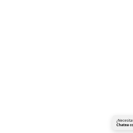
¿Necesita
Chatea c