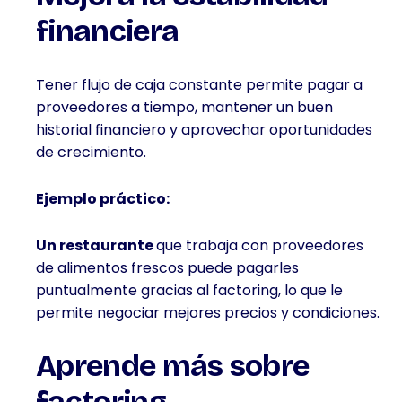
financiera
Tener flujo de caja constante permite pagar a
proveedores a tiempo, mantener un buen
historial financiero y aprovechar oportunidades
de crecimiento.
Ejemplo práctico:
Un restaurante
que trabaja con proveedores
de alimentos frescos puede pagarles
puntualmente gracias al factoring, lo que le
permite negociar mejores precios y condiciones.
Aprende más sobre
factoring