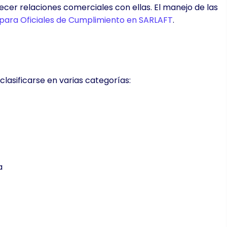
er relaciones comerciales con ellas. El manejo de las
para Oficiales de Cumplimiento en SARLAFT
.
asificarse en varias categorías:
a