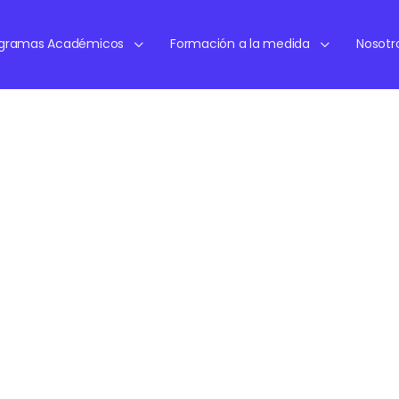
ogramas Académicos
Formación a la medida
Nosotr