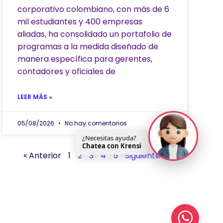
corporativo colombiano, con más de 6
mil estudiantes y 400 empresas
aliadas, ha consolidado un portafolio de
programas a la medida diseñado de
manera específica para gerentes,
contadores y oficiales de
LEER MÁS »
05/08/2026
No hay comentarios
¿Necesitas ayuda?
Chatea con Krensi
« Anterior
1
2
3
4
5
Siguiente »