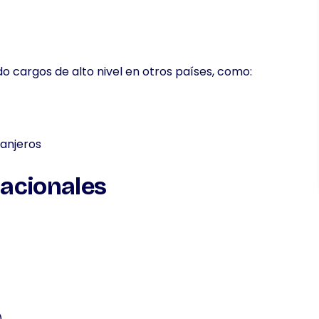
argos de alto nivel en otros países, como:
ranjeros
nacionales