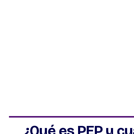
¿Qué es PEP y cu