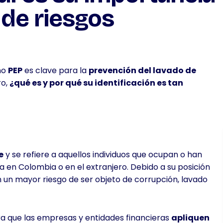
 de riesgos
no
PEP
es clave para la
prevención del lavado de
ro,
¿qué es y por qué su identificación es tan
e
y se refiere a aquellos individuos que ocupan o han
ea en Colombia o en el extranjero. Debido a su posición
n un mayor riesgo de ser objeto de corrupción, lavado
ra que las empresas y entidades financieras
apliquen