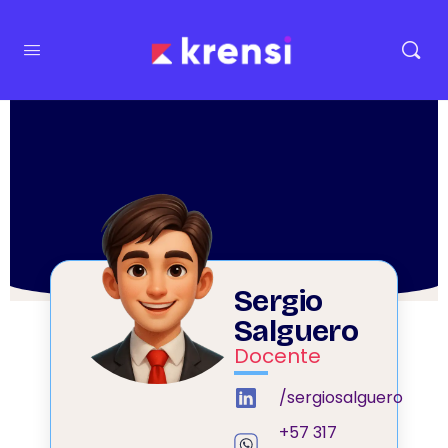
Sergio
Salguero
Docente
/sergiosalguero
+57 317