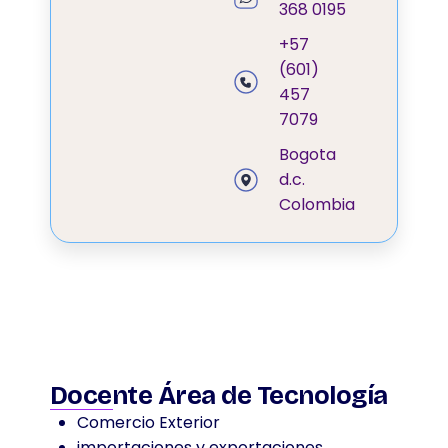
368 0195
+57
(601)
457
7079
Bogota
d.c.
Colombia
Docente Área de Tecnología
Comercio Exterior
importaciones y exportaciones