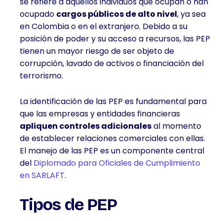
se refiere a aquellos individuos que ocupan o han
FINANZAS
E
ocupado
cargos públicos de alto nivel
, ya sea
INVERSIÓN
en Colombia o en el extranjero. Debido a su
posición de poder y su acceso a recursos, las PEP
tienen un mayor riesgo de ser objeto de
corrupción, lavado de activos o financiación del
terrorismo.
La identificación de las PEP es fundamental para
que las empresas y entidades financieras
apliquen controles adicionales
al momento
de establecer relaciones comerciales con ellas.
El manejo de las PEP es un componente central
del
Diplomado para Oficiales de Cumplimiento
en SARLAFT
.
Tipos de PEP