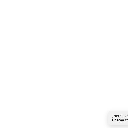
¿Necesita
Chatea c