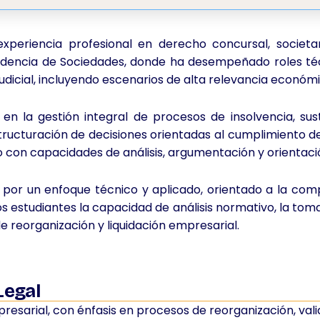
riencia profesional en derecho concursal, societari
endencia de Sociedades, donde ha desempeñado roles té
udicial, incluyendo escenarios de alta relevancia económic
 en la gestión integral de procesos de insolvencia, sus
tructuración de decisiones orientadas al cumplimiento de
ico con capacidades de análisis, argumentación y orientaci
e por un enfoque técnico y aplicado, orientado a la com
los estudiantes la capacidad de análisis normativo, la to
e reorganización y liquidación empresarial.
Legal
esarial, con énfasis en procesos de reorganización, vali