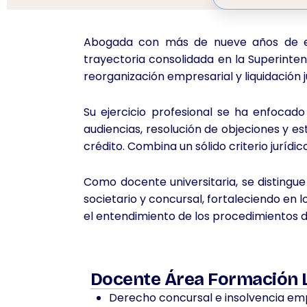
Abogada con más de nueve años de expe
trayectoria consolidada en la Superint
reorganización empresarial y liquidación j
Su ejercicio profesional se ha enfocado
audiencias, resolución de objeciones y es
crédito. Combina un sólido criterio juríd
Como docente universitaria, se distingu
societario y concursal, fortaleciendo en 
el entendimiento de los procedimientos d
Docente Área Formación 
Derecho concursal e insolvencia empr