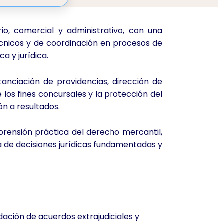
o, comercial y administrativo, con una
cnicos y de coordinación en procesos de
a y jurídica.
tanciación de providencias, dirección de
 los fines concursales y la protección del
ón a resultados.
prensión práctica del derecho mercantil,
ma de decisiones jurídicas fundamentadas y
dación de acuerdos extrajudiciales y