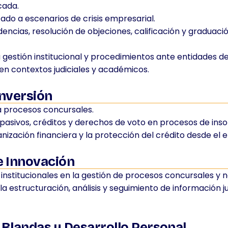
icada.
ado a escenarios de crisis empresarial.
encias, resolución de objeciones, calificación y graduació
 gestión institucional y procedimientos ante entidades de
en contextos judiciales y académicos.
Inversión
 a procesos concursales.
 pasivos, créditos y derechos de voto en procesos de inso
ización financiera y la protección del crédito desde el 
e Innovación
institucionales en la gestión de procesos concursales y n
a estructuración, análisis y seguimiento de información j
Blandas y Desarrollo Personal