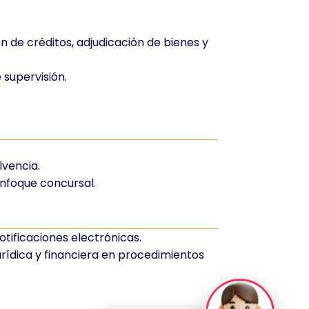
n de créditos, adjudicación de bienes y
 supervisión.
lvencia.
enfoque concursal.
otificaciones electrónicas.
urídica y financiera en procedimientos