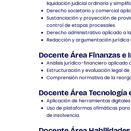
liquidación judicial ordinaria y simplif
Derecho societario y comercial aplic
Sustanciación y proyección de provid
control de etapas procesales.
Derecho administrativo aplicado a la
Redacción y argumentación jurídica 
Docente Área Finanzas e 
Análisis jurídico-financiero aplicado
Estructuración y evaluación legal de
Comprensión normativa de la reorgan
Docente Área Tecnología 
Aplicación de herramientas digitales 
Uso de plataformas ofimáticas para l
de insolvencia.
Docente Área Habilidades 