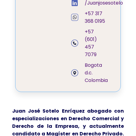
/Juanjosesotelo
+57 317
368 0195
+57
(601)
457
7079
Bogota
d.c.
Colombia
Juan José Sotelo Enríquez abogado con
especializaciones en Derecho Comercial y
Derecho de la Empresa, y actualmente
candidato a Magíster en Derecho Privado.