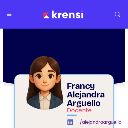
Francy
Alejandra
Arguello
Docente
/alejandraarguello