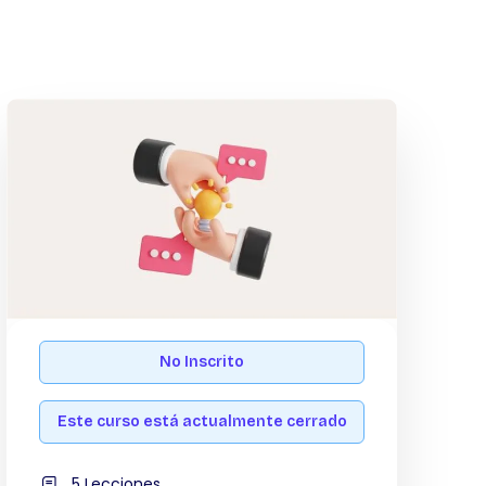
No Inscrito
Este curso está actualmente cerrado
5 Lecciones