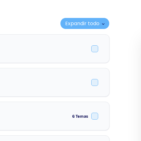
Expandir todo
Lecciones
6 Temas