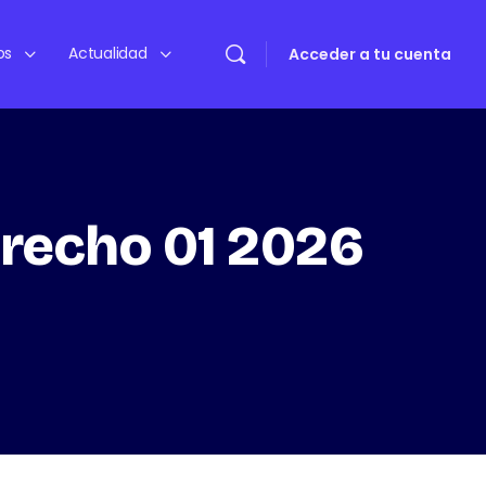
os
Actualidad
Acceder a tu cuenta
erecho 01 2026