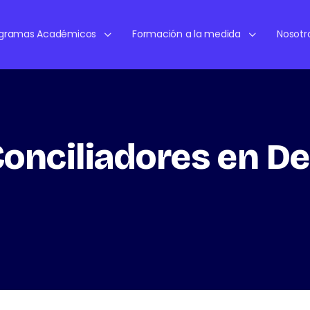
ogramas Académicos
Formación a la medida
Nosotr
onciliadores en D