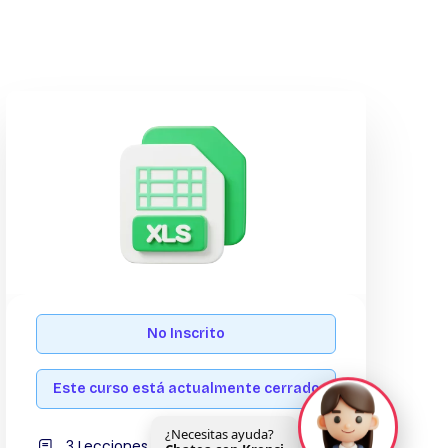
No Inscrito
Este curso está actualmente cerrado
¿Necesitas ayuda?
3 Lecciones