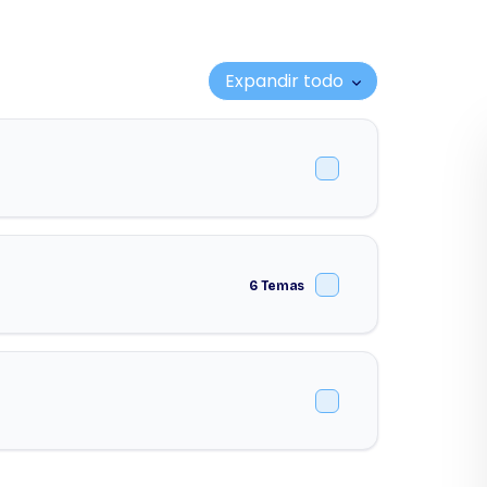
Expandir todo
Lecciones
6 Temas