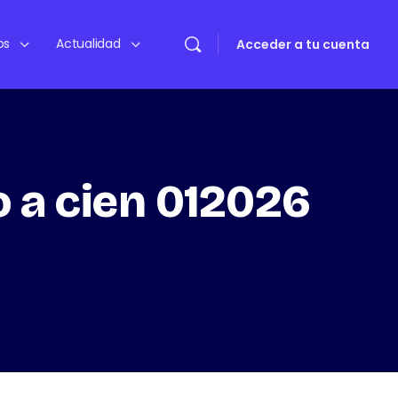
os
Actualidad
Acceder a tu cuenta
o a cien 012026