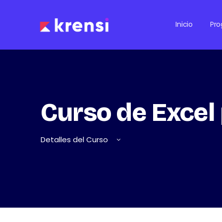
Inicio
Pr
Curso de Excel 
Detalles del Curso