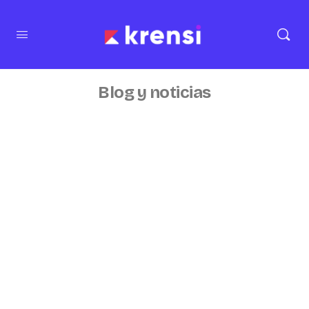
Blog y noticias
No se encontraron resultados