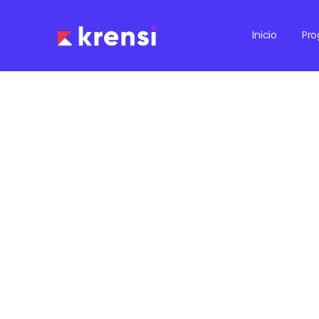
Inicio
Pr
No se encontraron resultados