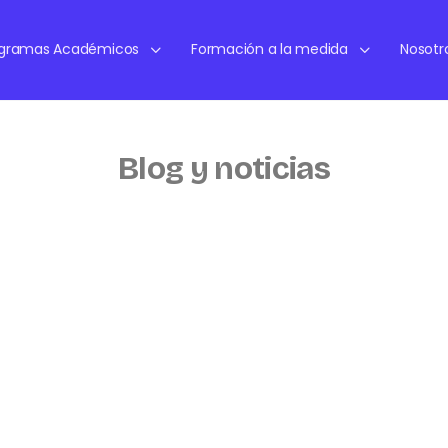
ogramas Académicos
Formación a la medida
Nosotr
Blog y noticias