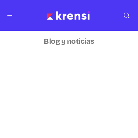
Blog y noticias
No se encontraron resultados